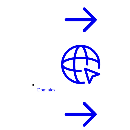
Domínios