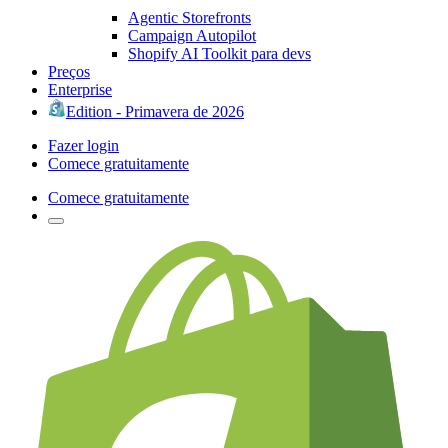
Agentic Storefronts
Campaign Autopilot
Shopify AI Toolkit para devs
Preços
Enterprise
Edition - Primavera de 2026
Fazer login
Comece gratuitamente
Comece gratuitamente