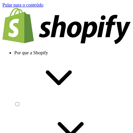
Pular para o conteúdo
Por que a Shopify