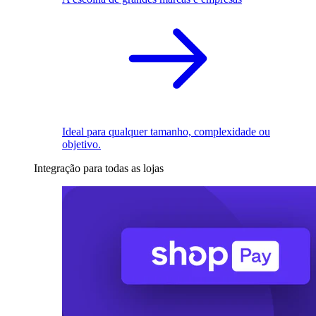
Ideal para qualquer tamanho, complexidade ou
objetivo.
Integração para todas as lojas