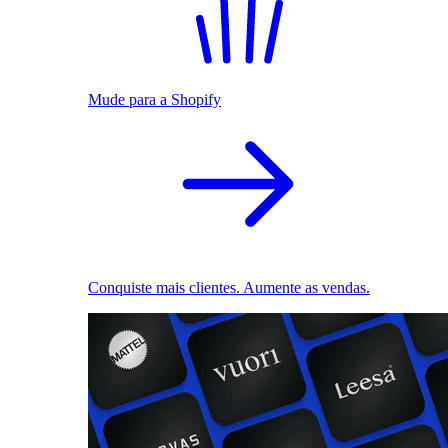
Mude para a Shopify
Conquiste mais clientes. Aumente as vendas.