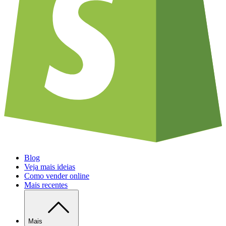
Blog
Veja mais ideias
Como vender online
Mais recentes
Mais