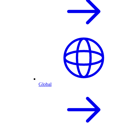
Global