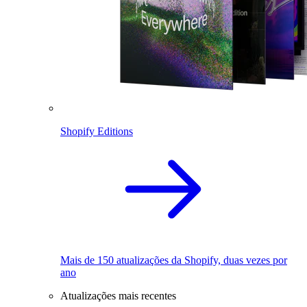
Shopify Editions
Mais de 150 atualizações da Shopify, duas vezes por
ano
Atualizações mais recentes