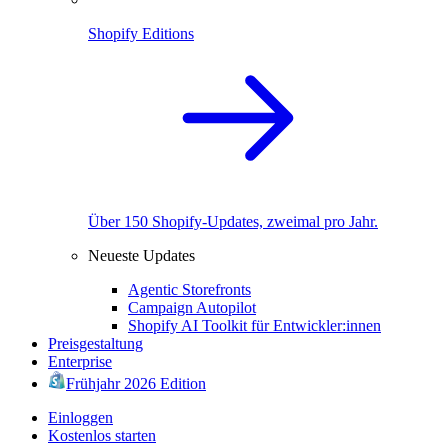
Shopify Editions
Über 150 Shopify-Updates, zweimal pro Jahr.
Neueste Updates
Agentic Storefronts
Campaign Autopilot
Shopify AI Toolkit für Entwickler:innen
Preisgestaltung
Enterprise
Frühjahr 2026 Edition
Einloggen
Kostenlos starten