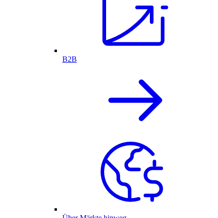
B2B
Über Märkte hinweg