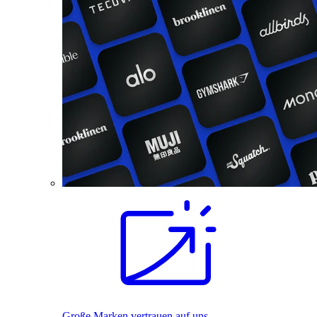
Große Marken vertrauen auf uns