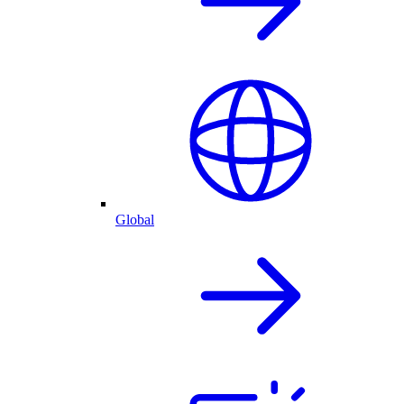
Global