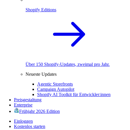
Shopify Editions
Über 150 Shopify-Updates, zweimal pro Jahr.
Neueste Updates
Agentic Storefronts
Campaign Autopilot
Shopify AI Toolkit für Entwickler:innen
Preisgestaltung
Enterprise
Frühjahr 2026 Edition
Einloggen
Kostenlos starten