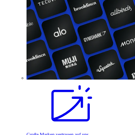
Große Marken vertrauen auf uns