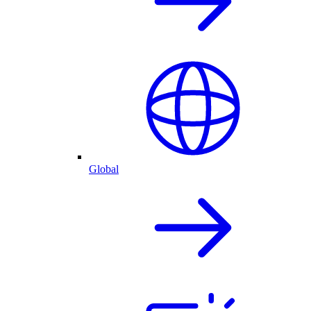
Global