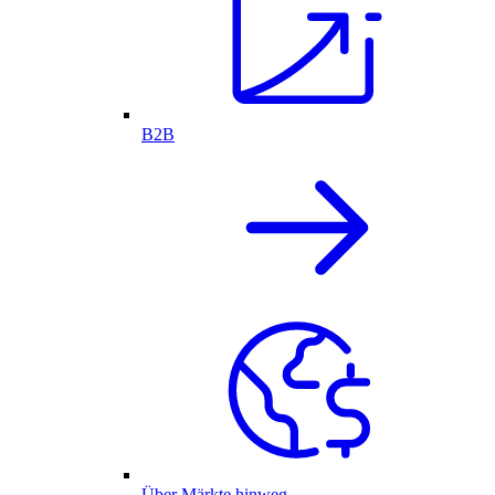
B2B
Über Märkte hinweg