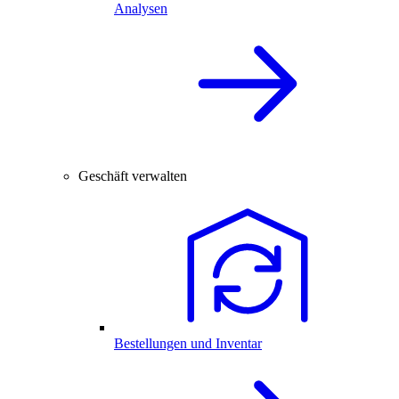
Analysen
Geschäft verwalten
Bestellungen und Inventar