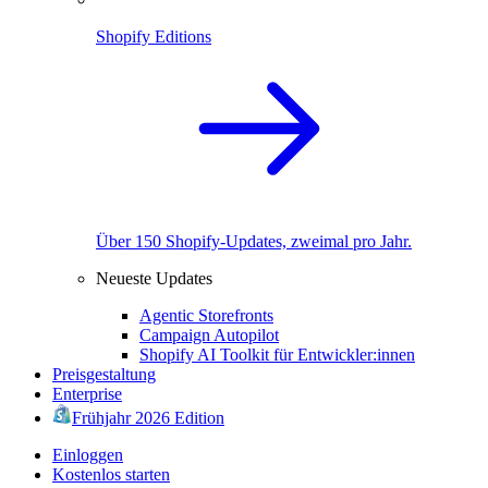
Shopify Editions
Über 150 Shopify-Updates, zweimal pro Jahr.
Neueste Updates
Agentic Storefronts
Campaign Autopilot
Shopify AI Toolkit für Entwickler:innen
Preisgestaltung
Enterprise
Frühjahr 2026 Edition
Einloggen
Kostenlos starten