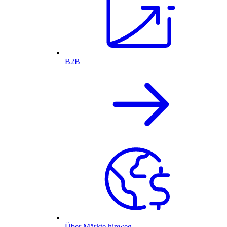
B2B
Über Märkte hinweg