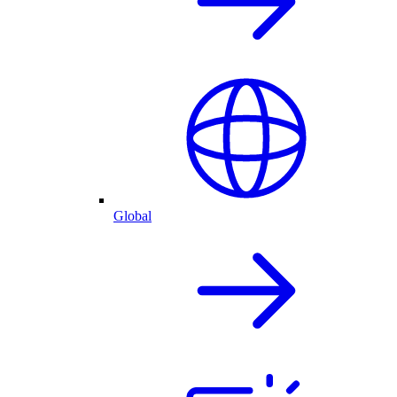
Global