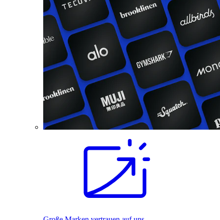
Große Marken vertrauen auf uns