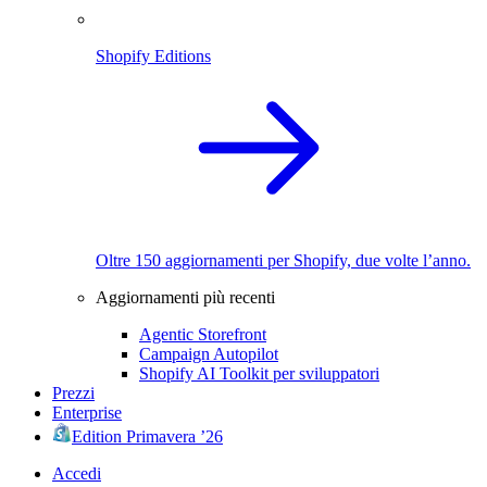
Shopify Editions
Oltre 150 aggiornamenti per Shopify, due volte l’anno.
Aggiornamenti più recenti
Agentic Storefront
Campaign Autopilot
Shopify AI Toolkit per sviluppatori
Prezzi
Enterprise
Edition Primavera ’26
Accedi