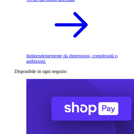
Indipendentemente da dimensioni, complessità o
ambizioni.
Disponibile in ogni negozio