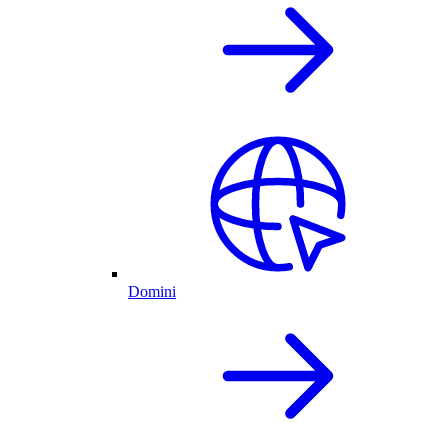
Domini