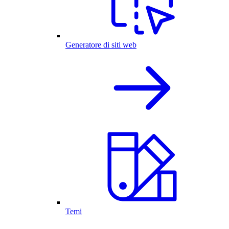
Generatore di siti web
Temi