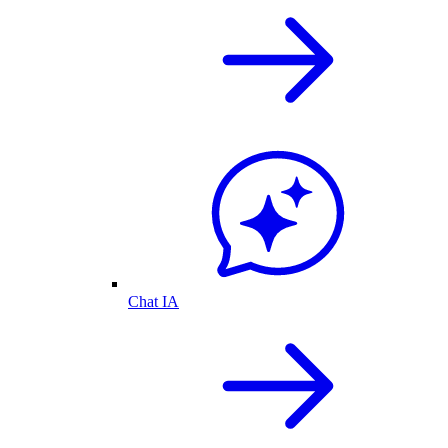
Chat IA