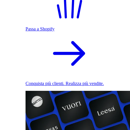
Passa a Shopify
Conquista più clienti. Realizza più vendite.