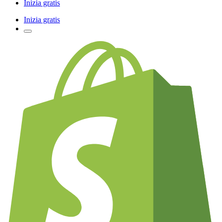
Inizia gratis
Inizia gratis