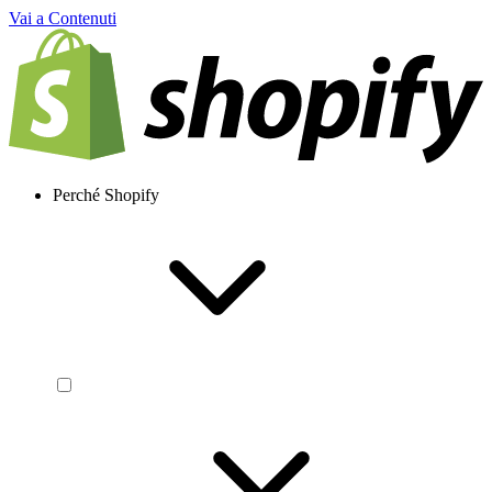
Vai a Contenuti
Perché Shopify