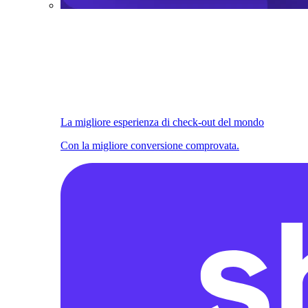
La migliore esperienza di check-out del mondo
Con la migliore conversione comprovata.