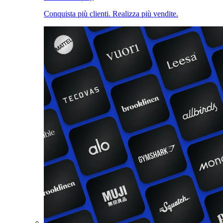
Conquista più clienti. Realizza più vendite.