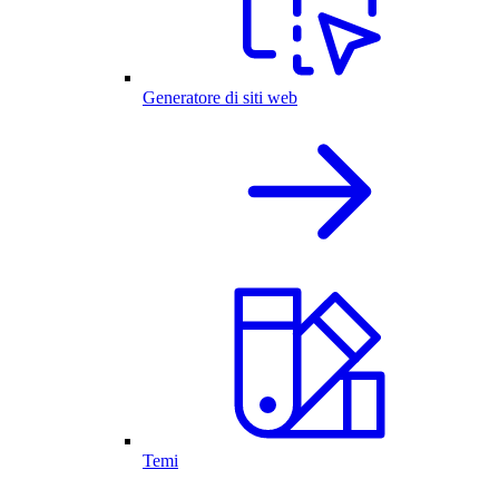
Generatore di siti web
Temi