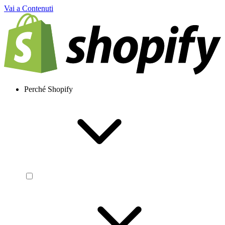
Vai a Contenuti
Perché Shopify