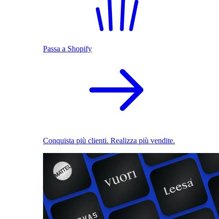
Passa a Shopify
Conquista più clienti. Realizza più vendite.