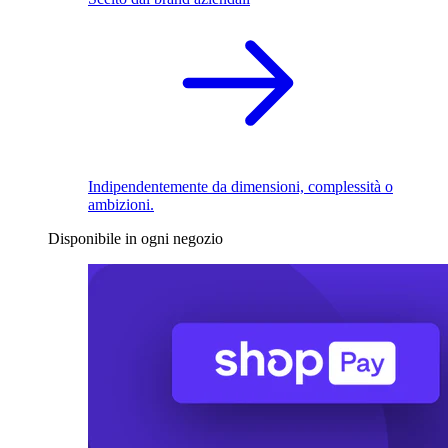
Indipendentemente da dimensioni, complessità o
ambizioni.
Disponibile in ogni negozio