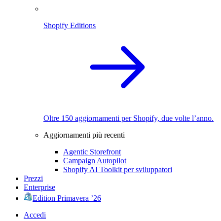
Shopify Editions
Oltre 150 aggiornamenti per Shopify, due volte l’anno.
Aggiornamenti più recenti
Agentic Storefront
Campaign Autopilot
Shopify AI Toolkit per sviluppatori
Prezzi
Enterprise
Edition Primavera ’26
Accedi