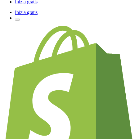
Inizia gratis
Inizia gratis