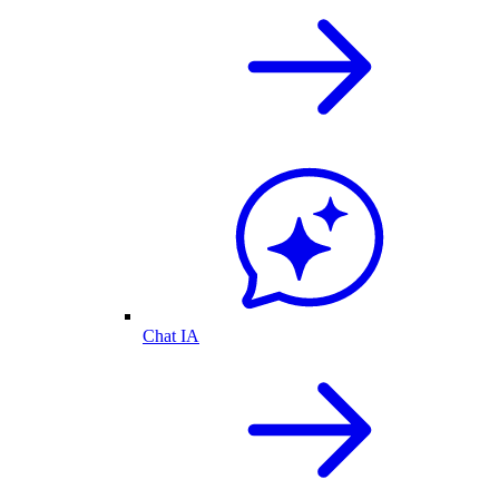
Chat IA