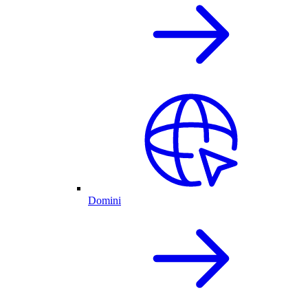
Domini