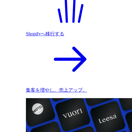
Shopifyへ移行する
集客を増やし、売上アップ。