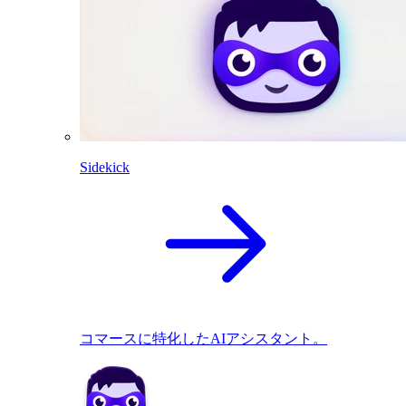
Sidekick
コマースに特化したAIアシスタント。