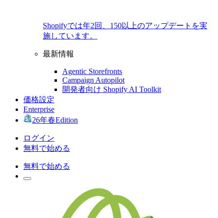
Shopifyでは年2回、150以上のアップデートを実
施しています。
最新情報
Agentic Storefronts
Campaign Autopilot
開発者向け Shopify AI Toolkit
価格設定
Enterprise
26年春Edition
ログイン
無料で始める
無料で始める