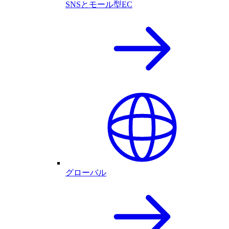
SNSとモール型EC
グローバル