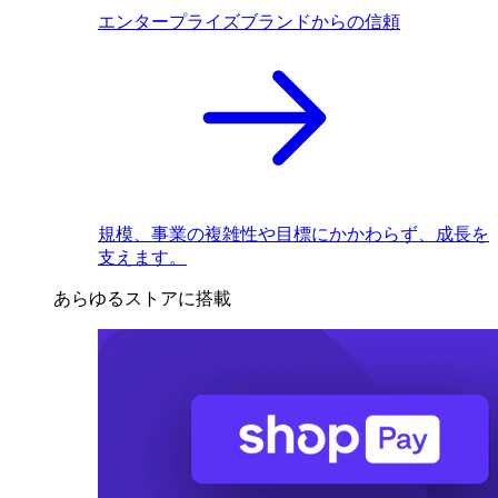
エンタープライズブランドからの信頼
規模、事業の複雑性や目標にかかわらず、成長を
支えます。
あらゆるストアに搭載