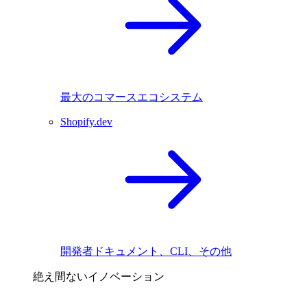
最大のコマースエコシステム
Shopify.dev
開発者ドキュメント、CLI、その他
絶え間ないイノベーション