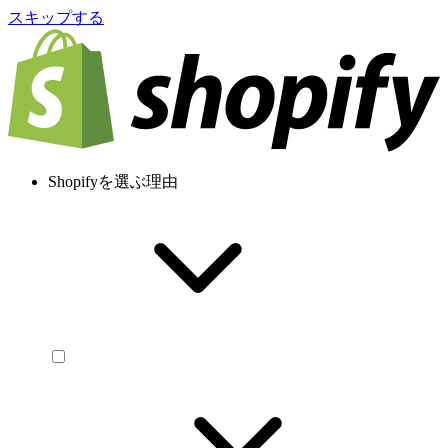
スキップする
Shopifyを選ぶ理由