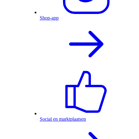
Shop-app
Social en marktplaatsen