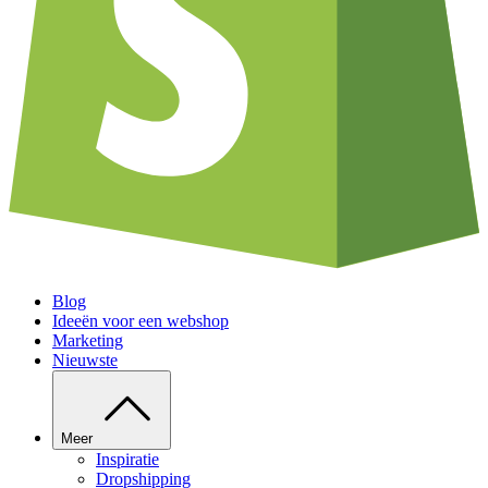
Blog
Ideeën voor een webshop
Marketing
Nieuwste
Meer
Inspiratie
Dropshipping