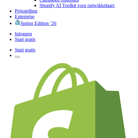
Shopify AI Toolkit voor ontwikkelaars
Prijsstelling
Enterprise
Spring Edition ’26
Inloggen
Start gratis
Start gratis