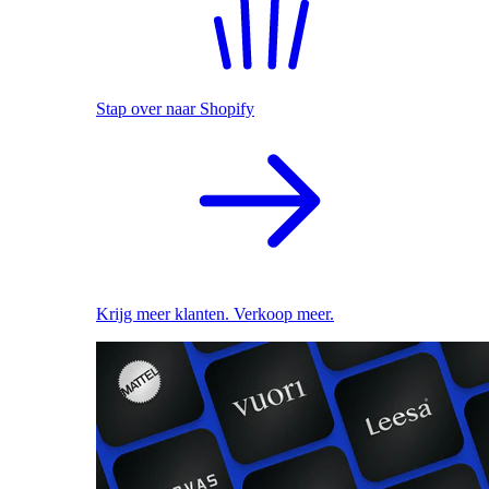
Stap over naar Shopify
Krijg meer klanten. Verkoop meer.