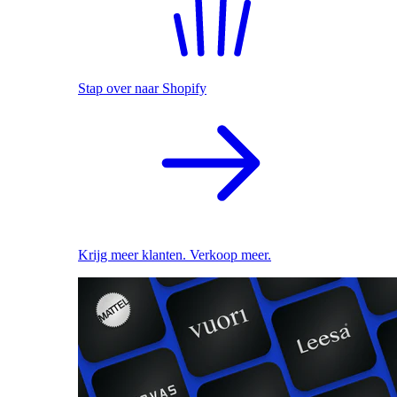
Stap over naar Shopify
Krijg meer klanten. Verkoop meer.