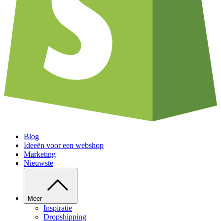
Blog
Ideeën voor een webshop
Marketing
Nieuwste
Meer
Inspiratie
Dropshipping