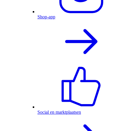
Shop-app
Social en marktplaatsen