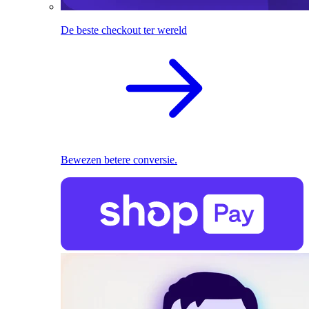
De beste checkout ter wereld
Bewezen betere conversie.