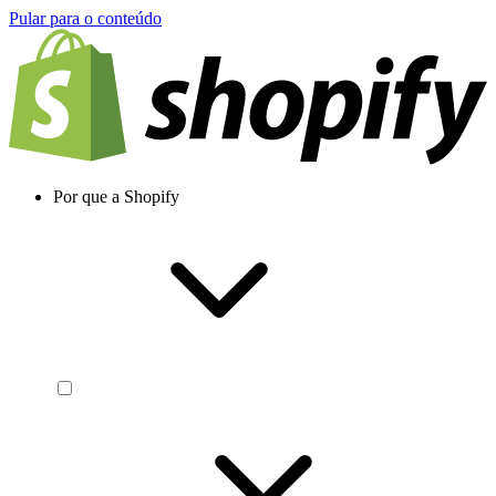
Pular para o conteúdo
Por que a Shopify