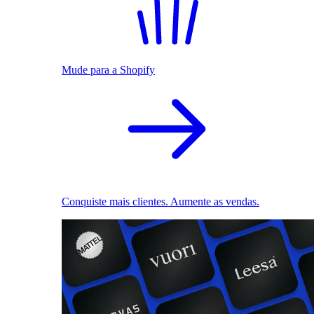
Mude para a Shopify
Conquiste mais clientes. Aumente as vendas.