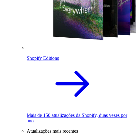
Shopify Editions
Mais de 150 atualizações da Shopify, duas vezes por
ano
Atualizações mais recentes