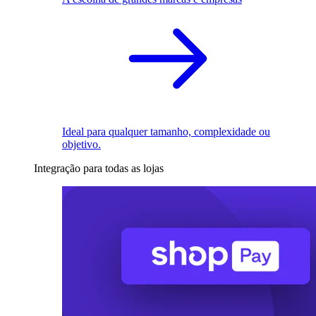
Ideal para qualquer tamanho, complexidade ou
objetivo.
Integração para todas as lojas