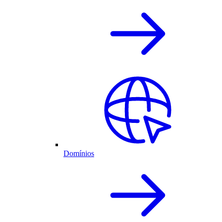
Domínios