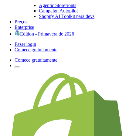
Agentic Storefronts
Campaign Autopilot
Shopify AI Toolkit para devs
Preços
Enterprise
Edition - Primavera de 2026
Fazer login
Comece gratuitamente
Comece gratuitamente