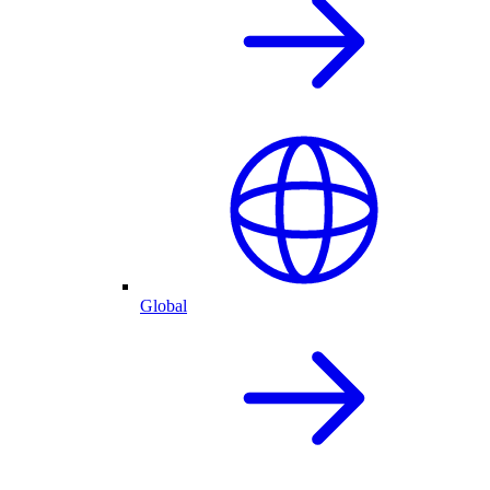
Global