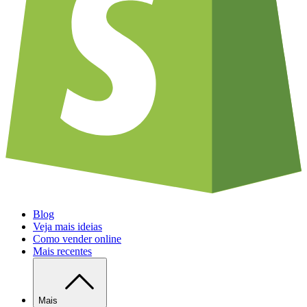
Blog
Veja mais ideias
Como vender online
Mais recentes
Mais