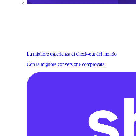
La migliore esperienza di check-out del mondo
Con la migliore conversione comprovata.