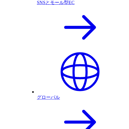
SNSとモール型EC
グローバル