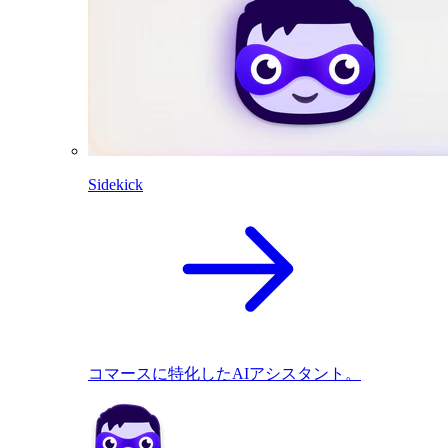
Sidekick
コマースに特化したAIアシスタント。