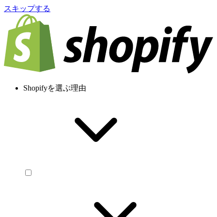
スキップする
Shopifyを選ぶ理由