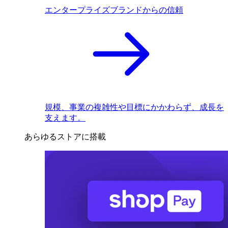
エンタープライズブランドからの信頼
規模、事業の複雑性や目標にかかわらず、成長を
支えます。
あらゆるストアに搭載