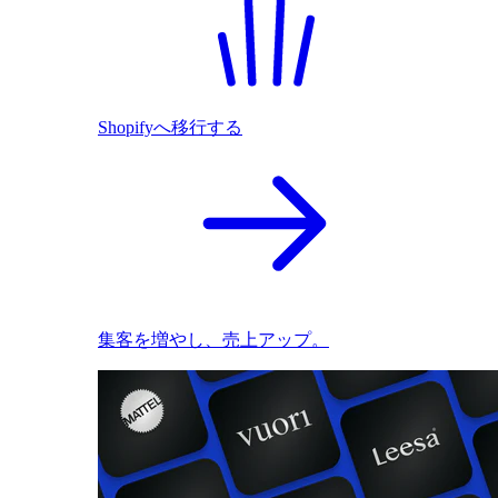
Shopifyへ移行する
集客を増やし、売上アップ。