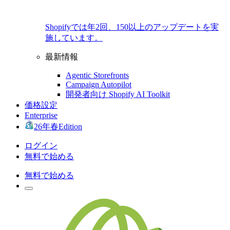
Shopifyでは年2回、150以上のアップデートを実
施しています。
最新情報
Agentic Storefronts
Campaign Autopilot
開発者向け Shopify AI Toolkit
価格設定
Enterprise
26年春Edition
ログイン
無料で始める
無料で始める