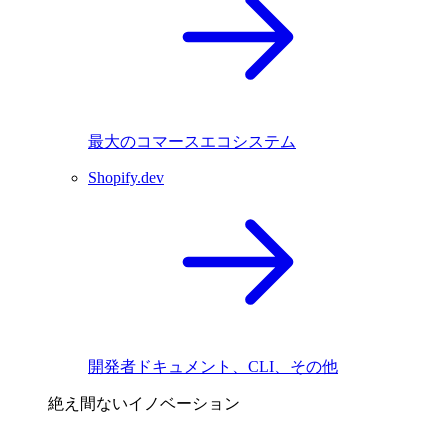
最大のコマースエコシステム
Shopify.dev
開発者ドキュメント、CLI、その他
絶え間ないイノベーション