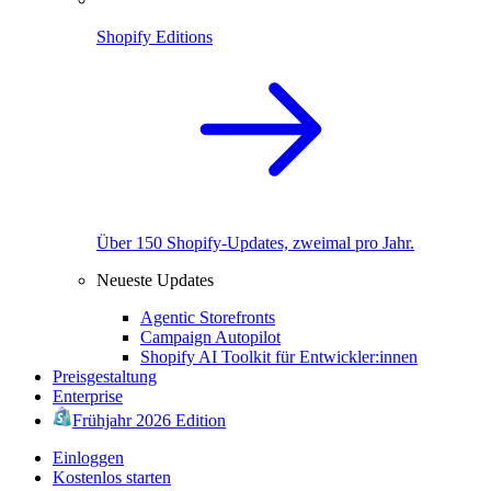
Shopify Editions
Über 150 Shopify-Updates, zweimal pro Jahr.
Neueste Updates
Agentic Storefronts
Campaign Autopilot
Shopify AI Toolkit für Entwickler:innen
Preisgestaltung
Enterprise
Frühjahr 2026 Edition
Einloggen
Kostenlos starten