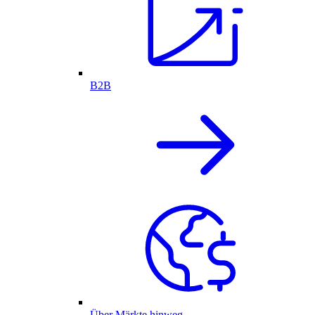
B2B
Über Märkte hinweg