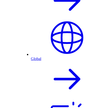
Global