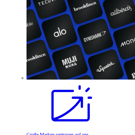
Große Marken vertrauen auf uns