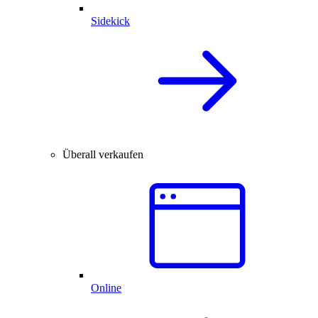
Sidekick
Überall verkaufen
Online