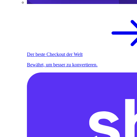
Der beste Checkout der Welt
Bewährt, um besser zu konvertieren.