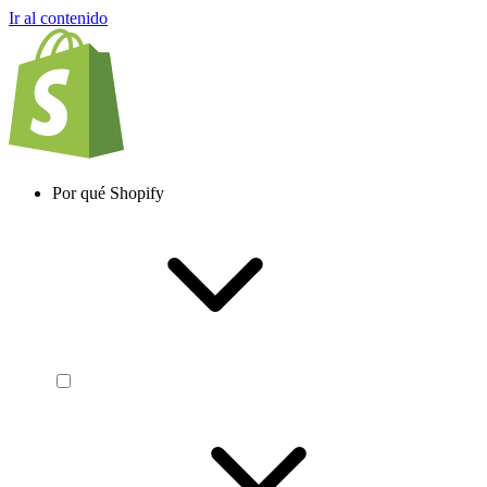
Ir al contenido
Por qué Shopify