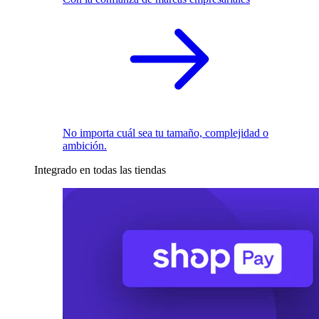
No importa cuál sea tu tamaño, complejidad o
ambición.
Integrado en todas las tiendas