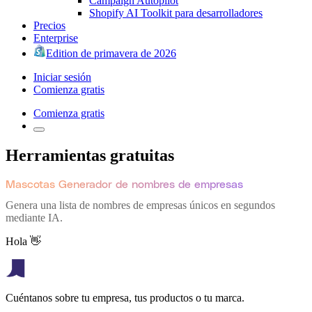
Campaign Autopilot
Shopify AI Toolkit para desarrolladores
Precios
Enterprise
Edition de primavera de 2026
Iniciar sesión
Comienza gratis
Comienza gratis
Herramientas gratuitas
Mascotas Generador de nombres de empresas
Genera una lista de nombres de empresas únicos en segundos
mediante IA.
Hola 👋
Cuéntanos sobre tu empresa, tus productos o tu marca.