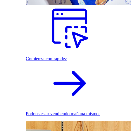
Comienza con rapidez
Podrías estar vendiendo mañana mismo.