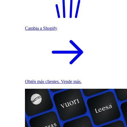
Cambia a Shopify
Obtén más clientes. Vende más.