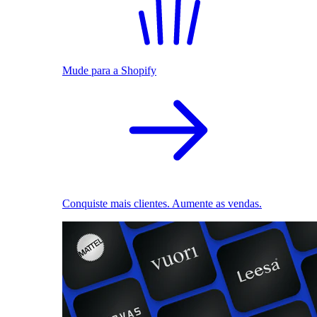
Mude para a Shopify
Conquiste mais clientes. Aumente as vendas.