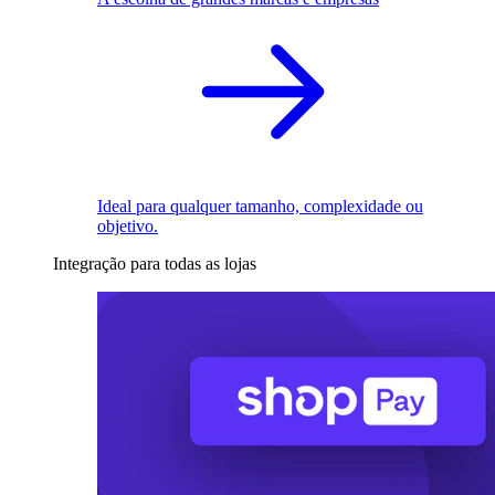
Ideal para qualquer tamanho, complexidade ou
objetivo.
Integração para todas as lojas