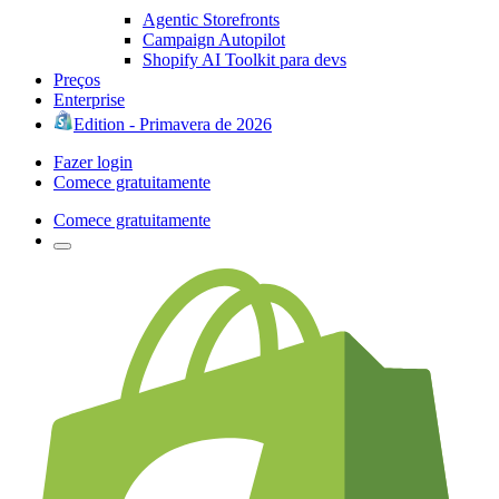
Agentic Storefronts
Campaign Autopilot
Shopify AI Toolkit para devs
Preços
Enterprise
Edition - Primavera de 2026
Fazer login
Comece gratuitamente
Comece gratuitamente