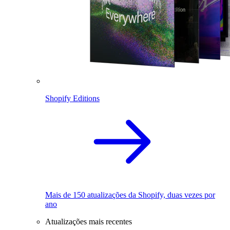
Shopify Editions
Mais de 150 atualizações da Shopify, duas vezes por
ano
Atualizações mais recentes