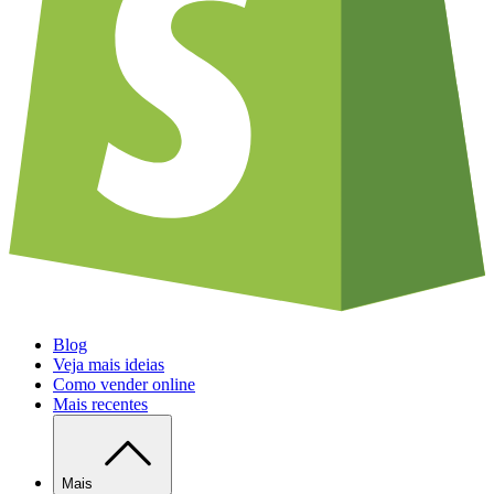
Blog
Veja mais ideias
Como vender online
Mais recentes
Mais