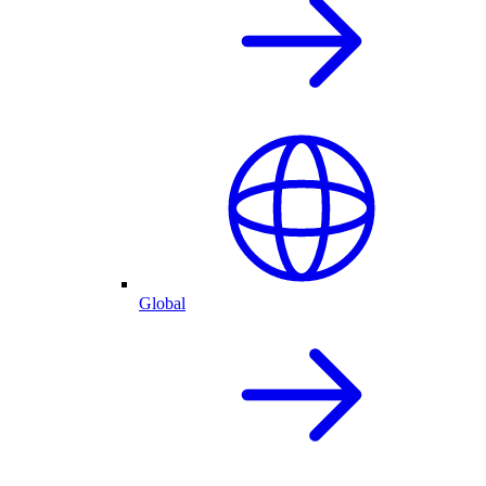
Global