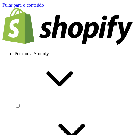
Pular para o conteúdo
Por que a Shopify