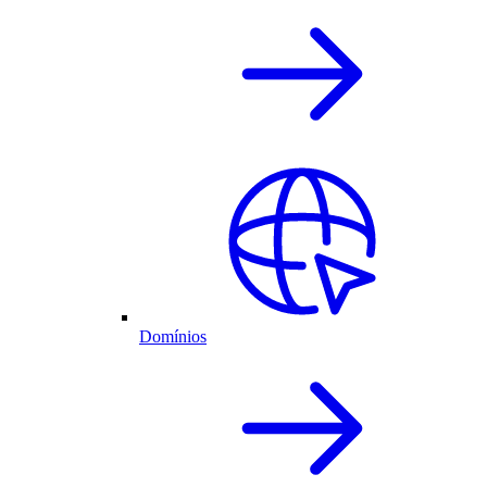
Domínios