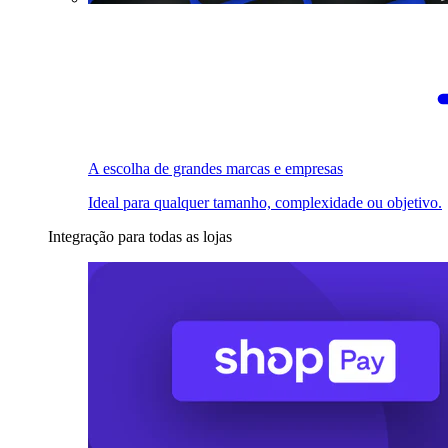
A escolha de grandes marcas e empresas
Ideal para qualquer tamanho, complexidade ou objetivo.
Integração para todas as lojas