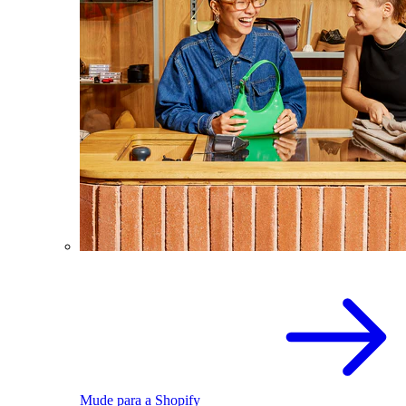
Mude para a Shopify