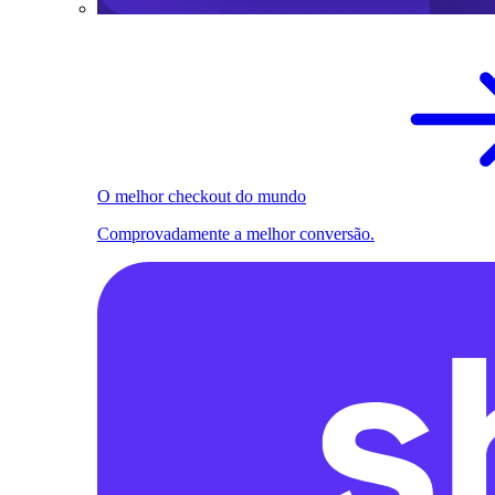
O melhor checkout do mundo
Comprovadamente a melhor conversão.