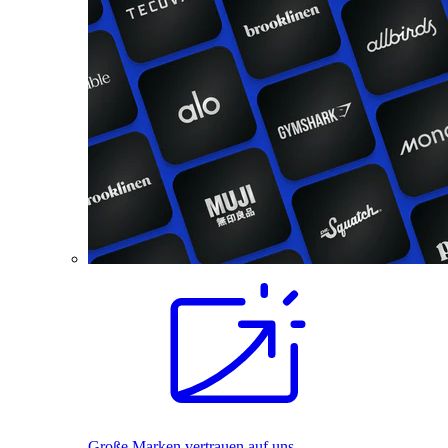
Große Marken vertrauen auf uns