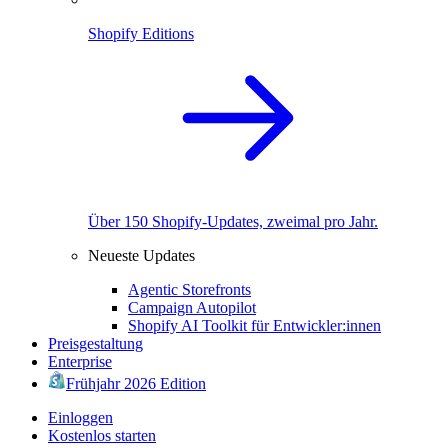
Shopify Editions
Über 150 Shopify-Updates, zweimal pro Jahr.
Neueste Updates
Agentic Storefronts
Campaign Autopilot
Shopify AI Toolkit für Entwickler:innen
Preisgestaltung
Enterprise
Frühjahr 2026 Edition
Einloggen
Kostenlos starten