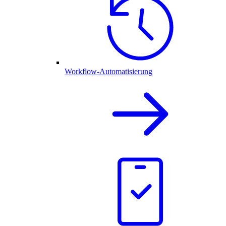
Workflow-Automatisierung