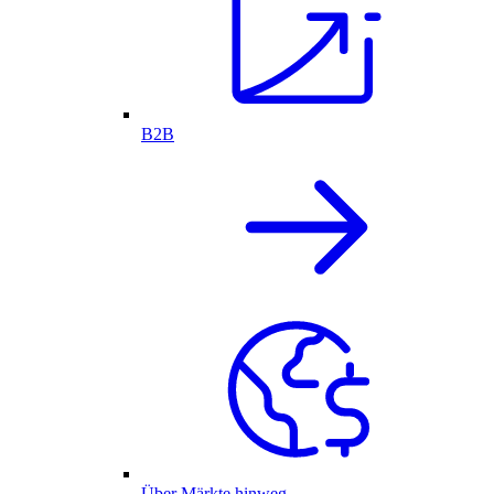
B2B
Über Märkte hinweg