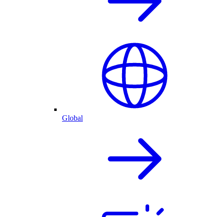
Global