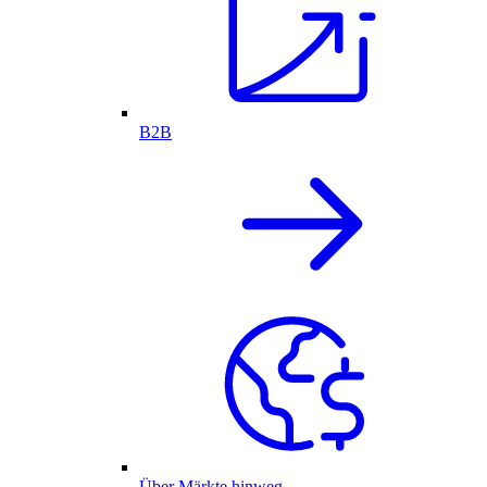
B2B
Über Märkte hinweg