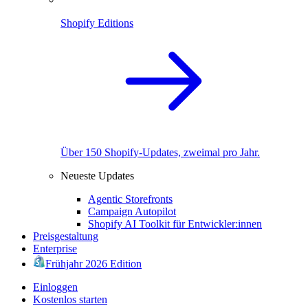
Shopify Editions
Über 150 Shopify-Updates, zweimal pro Jahr.
Neueste Updates
Agentic Storefronts
Campaign Autopilot
Shopify AI Toolkit für Entwickler:innen
Preisgestaltung
Enterprise
Frühjahr 2026 Edition
Einloggen
Kostenlos starten