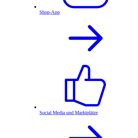
Shop-App
Social Media und Marktplätze