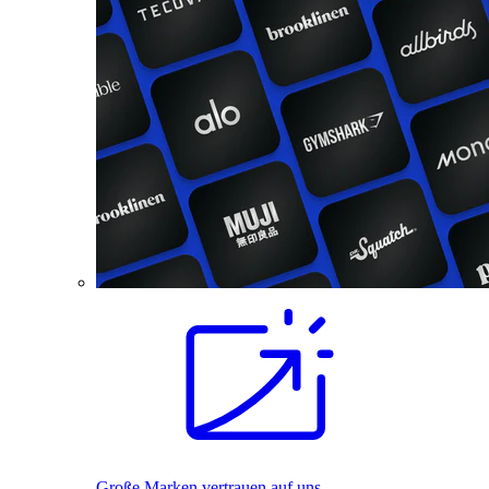
Große Marken vertrauen auf uns