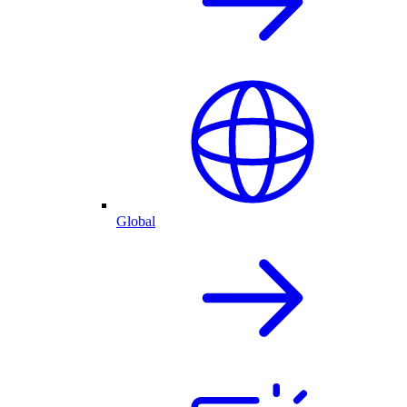
Global