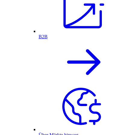
B2B
Über Märkte hinweg