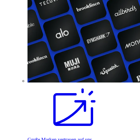
Große Marken vertrauen auf uns