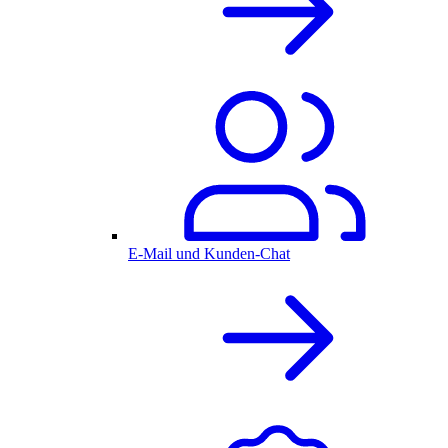
E-Mail und Kunden-Chat