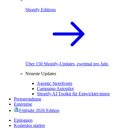
Shopify Editions
Über 150 Shopify-Updates, zweimal pro Jahr.
Neueste Updates
Agentic Storefronts
Campaign Autopilot
Shopify AI Toolkit für Entwickler:innen
Preisgestaltung
Enterprise
Frühjahr 2026 Edition
Einloggen
Kostenlos starten