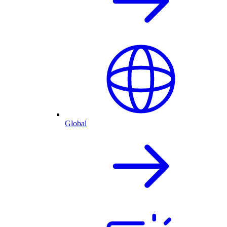
Global