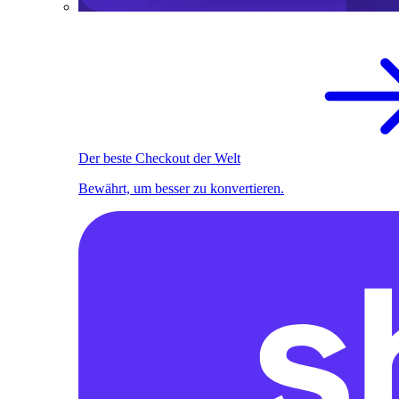
Der beste Checkout der Welt
Bewährt, um besser zu konvertieren.