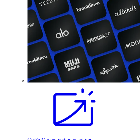
Große Marken vertrauen auf uns