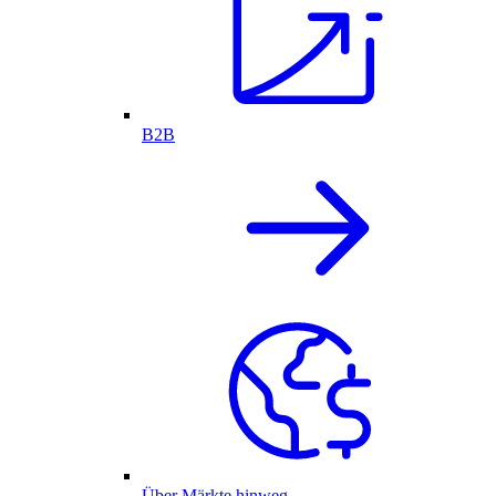
B2B
Über Märkte hinweg