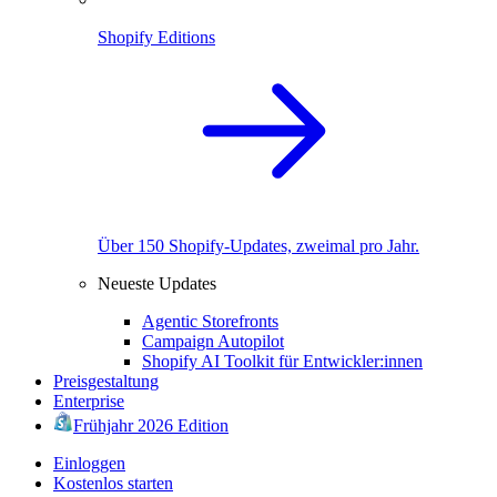
Shopify Editions
Über 150 Shopify-Updates, zweimal pro Jahr.
Neueste Updates
Agentic Storefronts
Campaign Autopilot
Shopify AI Toolkit für Entwickler:innen
Preisgestaltung
Enterprise
Frühjahr 2026 Edition
Einloggen
Kostenlos starten