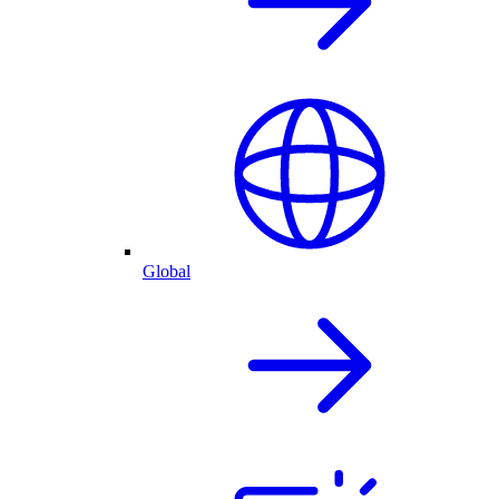
Global