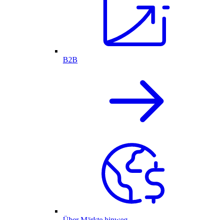
B2B
Über Märkte hinweg