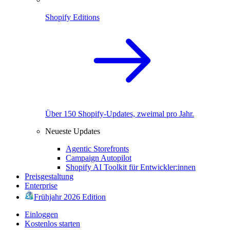
Shopify Editions
Über 150 Shopify-Updates, zweimal pro Jahr.
Neueste Updates
Agentic Storefronts
Campaign Autopilot
Shopify AI Toolkit für Entwickler:innen
Preisgestaltung
Enterprise
Frühjahr 2026 Edition
Einloggen
Kostenlos starten