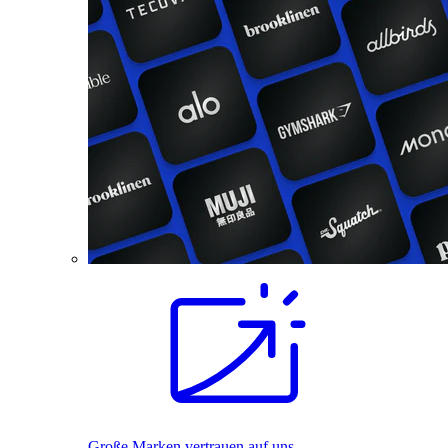
Große Marken vertrauen auf uns