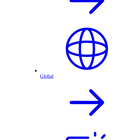
Global