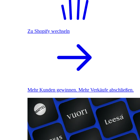
Zu Shopify wechseln
Mehr Kunden gewinnen. Mehr Verkäufe abschließen.