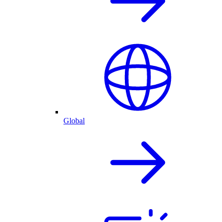
Global