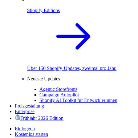
Shopify Editions
Über 150 Shopify-Updates, zweimal pro Jahr.
Neueste Updates
Agentic Storefronts
Campaign Autopilot
Shopify AI Toolkit für Entwickler:innen
Preisgestaltung
Enterprise
Frühjahr 2026 Edition
Einloggen
Kostenlos starten