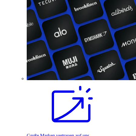
Große Marken vertrauen auf uns