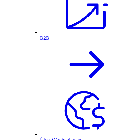
B2B
Über Märkte hinweg