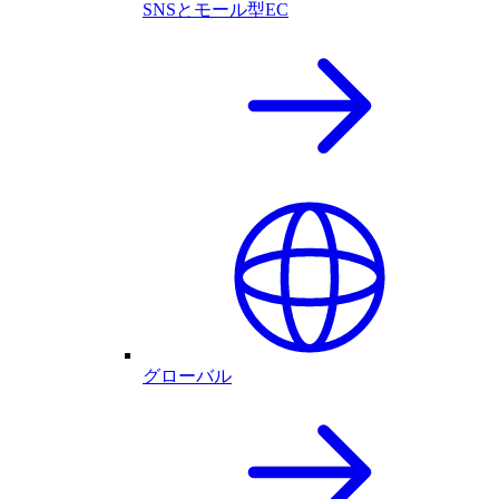
SNSとモール型EC
グローバル