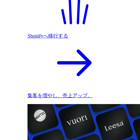
Shopifyへ移行する
集客を増やし、売上アップ。