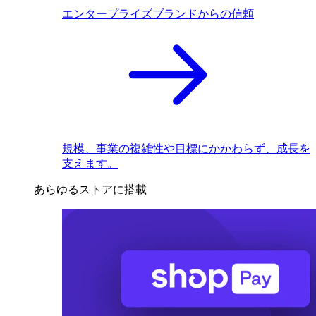
エンタープライズブランドからの信頼
規模、事業の複雑性や目標にかかわらず、成長を
支えます。
あらゆるストアに搭載