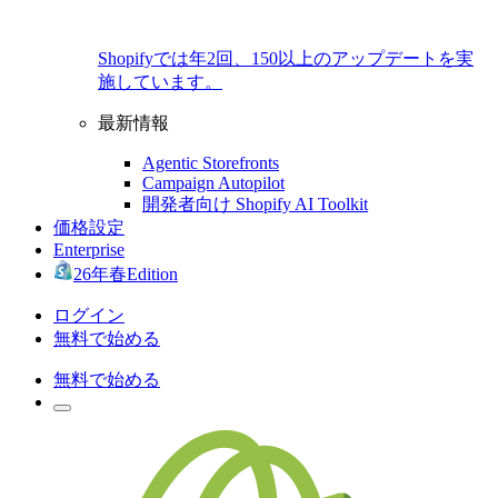
Shopifyでは年2回、150以上のアップデートを実
施しています。
最新情報
Agentic Storefronts
Campaign Autopilot
開発者向け Shopify AI Toolkit
価格設定
Enterprise
26年春Edition
ログイン
無料で始める
無料で始める