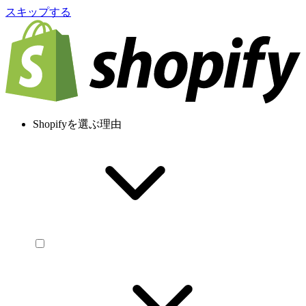
スキップする
Shopifyを選ぶ理由