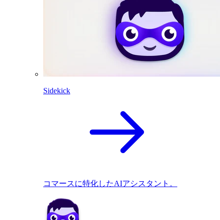
Sidekick
コマースに特化したAIアシスタント。