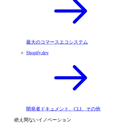
最大のコマースエコシステム
Shopify.dev
開発者ドキュメント、CLI、その他
絶え間ないイノベーション