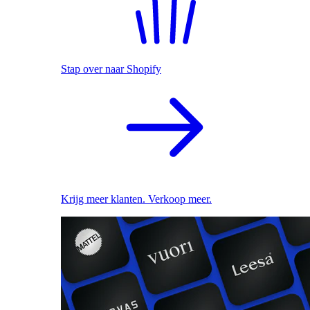
Stap over naar Shopify
Krijg meer klanten. Verkoop meer.