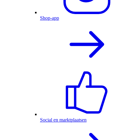
Shop-app
Social en marktplaatsen