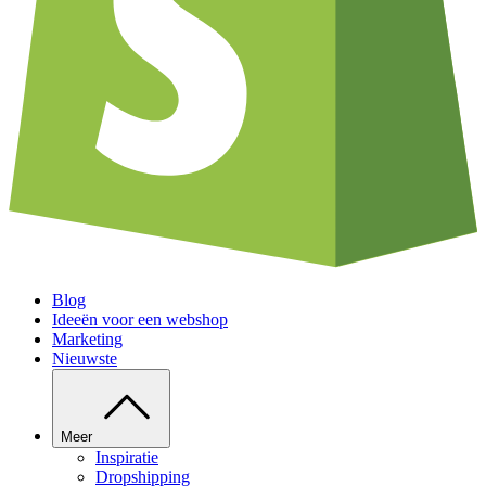
Blog
Ideeën voor een webshop
Marketing
Nieuwste
Meer
Inspiratie
Dropshipping