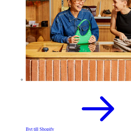
Byt till Shopify