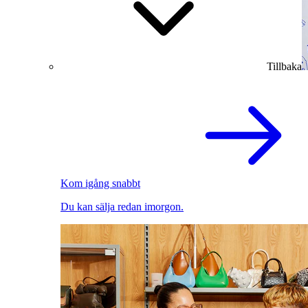
Tillbaka
Kom igång snabbt
Du kan sälja redan imorgon.