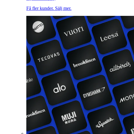
Få fler kunder. Sälj mer.