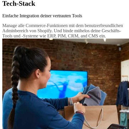
Tech-Stack
Einfache Integration deiner vertrauten Tools
Manage alle Commerce-Funktionen mit dem benutzerfreundlichen
Adminbereich von Shopify. Und binde mühelos deine Geschäfts-
Tools und -Systeme wie ERP, PIM, CRM, and CMS ein.