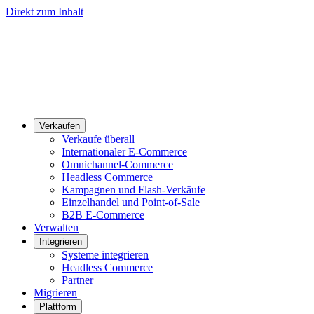
Direkt zum Inhalt
Verkaufen
Verkaufe überall
Internationaler E-Commerce
Omnichannel-Commerce
Headless Commerce
Kampagnen und Flash-Verkäufe
Einzelhandel und Point-of-Sale
B2B E-Commerce
Verwalten
Integrieren
Systeme integrieren
Headless Commerce
Partner
Migrieren
Plattform