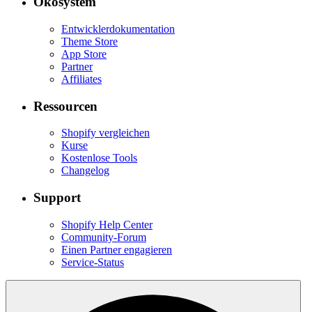
Ökosystem
Entwicklerdokumentation
Theme Store
App Store
Partner
Affiliates
Ressourcen
Shopify vergleichen
Kurse
Kostenlose Tools
Changelog
Support
Shopify Help Center
Community-Forum
Einen Partner engagieren
Service-Status