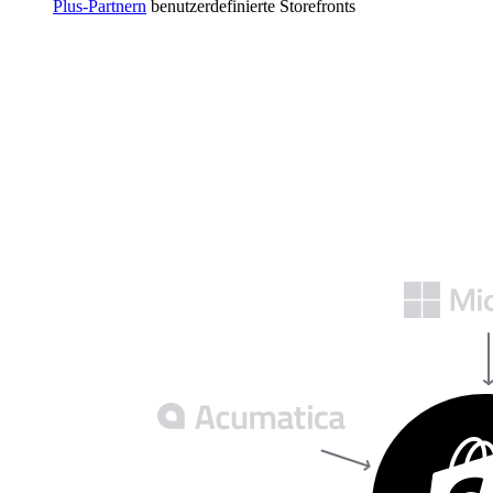
Plus-Partnern
benutzerdefinierte Storefronts