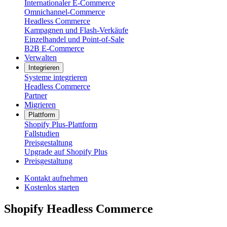
Internationaler E-Commerce
Omnichannel-Commerce
Headless Commerce
Kampagnen und Flash-Verkäufe
Einzelhandel und Point-of-Sale
B2B E-Commerce
Verwalten
Integrieren
Systeme integrieren
Headless Commerce
Partner
Migrieren
Plattform
Shopify Plus-Plattform
Fallstudien
Preisgestaltung
Upgrade auf Shopify Plus
Preisgestaltung
Kontakt aufnehmen
Kostenlos starten
Shopify Headless Commerce