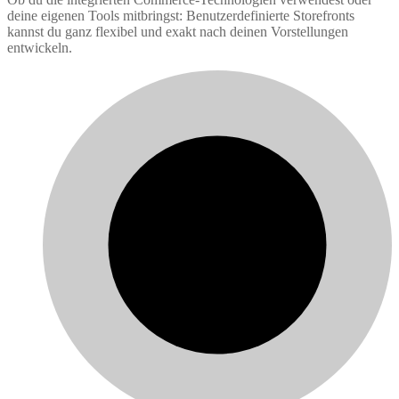
deine eigenen Tools mitbringst: Benutzerdefinierte Storefronts
kannst du ganz flexibel und exakt nach deinen Vorstellungen
entwickeln.