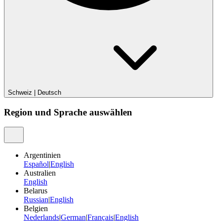
Schweiz
|
Deutsch
Region und Sprache auswählen
Argentinien
Español
|
English
Australien
English
Belarus
Russian
|
English
Belgien
Nederlands
|
German
|
Français
|
English