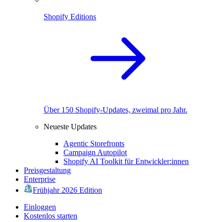
Shopify Editions
Über 150 Shopify-Updates, zweimal pro Jahr.
Neueste Updates
Agentic Storefronts
Campaign Autopilot
Shopify AI Toolkit für Entwickler:innen
Preisgestaltung
Enterprise
Frühjahr 2026 Edition
Einloggen
Kostenlos starten