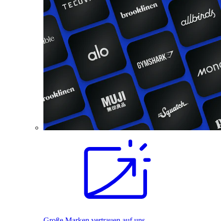
Große Marken vertrauen auf uns