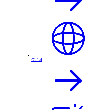
Global