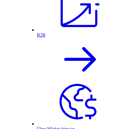
B2B
Über Märkte hinweg