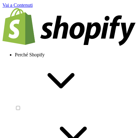
Vai a Contenuti
Perché Shopify