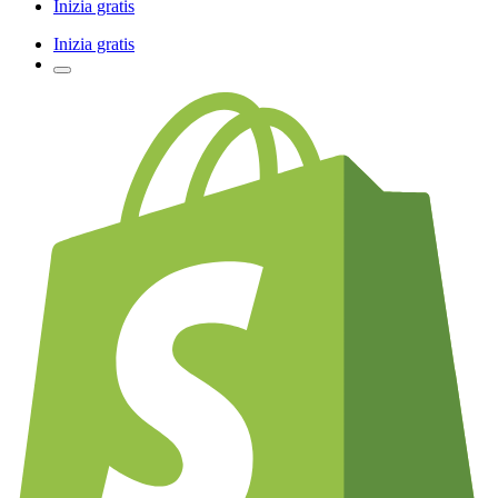
Inizia gratis
Inizia gratis