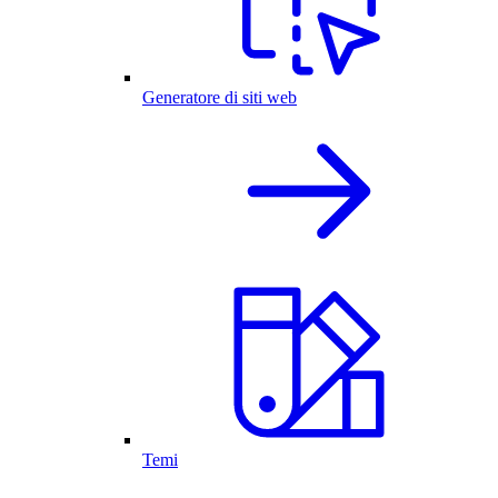
Generatore di siti web
Temi