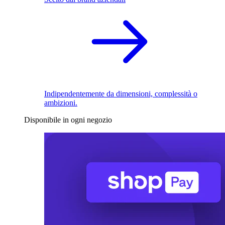
Indipendentemente da dimensioni, complessità o
ambizioni.
Disponibile in ogni negozio