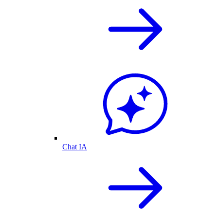
Chat IA