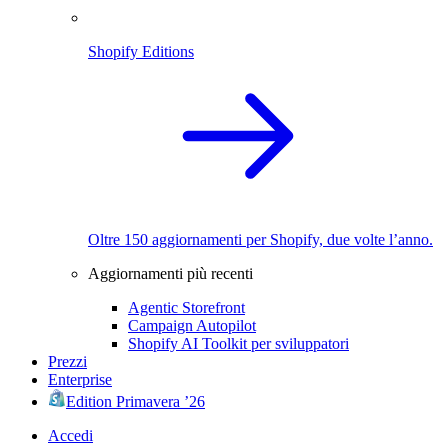
Shopify Editions
Oltre 150 aggiornamenti per Shopify, due volte l’anno.
Aggiornamenti più recenti
Agentic Storefront
Campaign Autopilot
Shopify AI Toolkit per sviluppatori
Prezzi
Enterprise
Edition Primavera ’26
Accedi