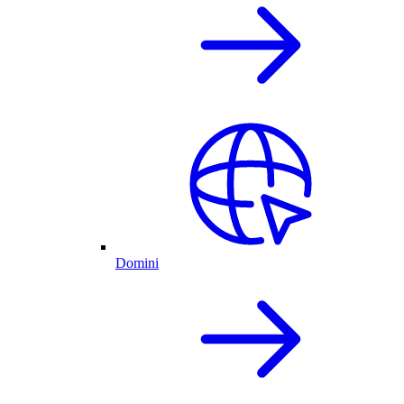
Domini