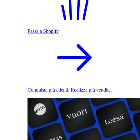
Passa a Shopify
Conquista più clienti. Realizza più vendite.