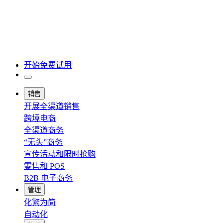
开始免费试用
销售
开展全渠道销售
跨境电商
全渠道商务
“无头”商务
宣传活动和限时抢购
零售和 POS
B2B 电子商务
管理
化繁为简
自动化