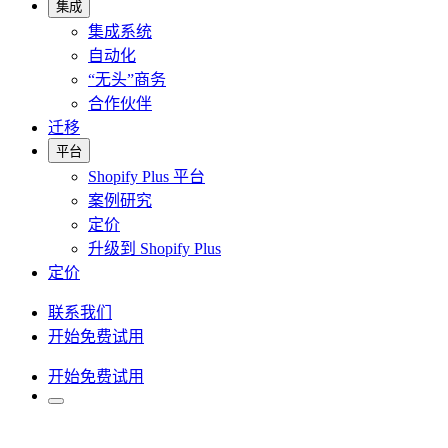
集成
集成系统
自动化
“无头”商务
合作伙伴
迁移
平台
Shopify Plus 平台
案例研究
定价
升级到 Shopify Plus
定价
联系我们
开始免费试用
开始免费试用