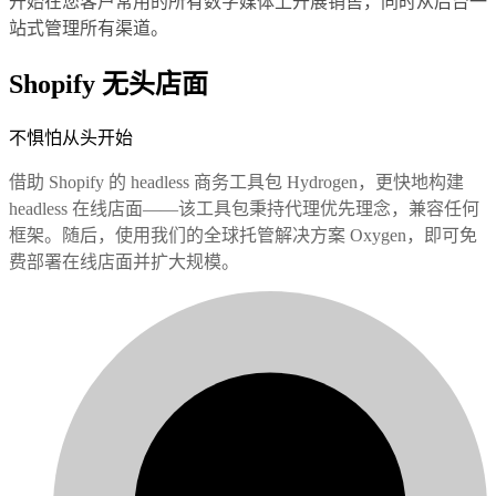
开始在您客户常用的所有数字媒体上开展销售，同时从后台一
站式管理所有渠道。
Shopify 无头店面
不惧怕从头开始
借助 Shopify 的 headless 商务工具包 Hydrogen，更快地构建
headless 在线店面——该工具包秉持代理优先理念，兼容任何
框架。随后，使用我们的全球托管解决方案 Oxygen，即可免
费部署在线店面并扩大规模。