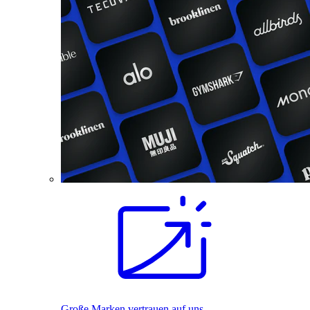
Große Marken vertrauen auf uns