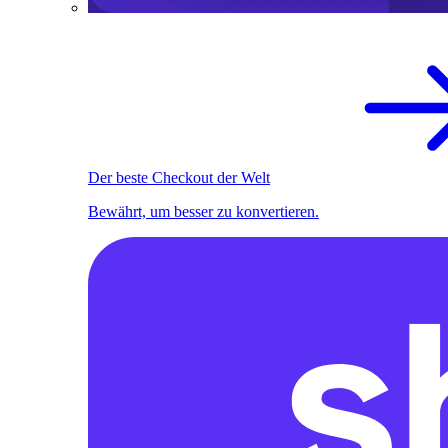
Der beste Checkout der Welt
Bewährt, um besser zu konvertieren.