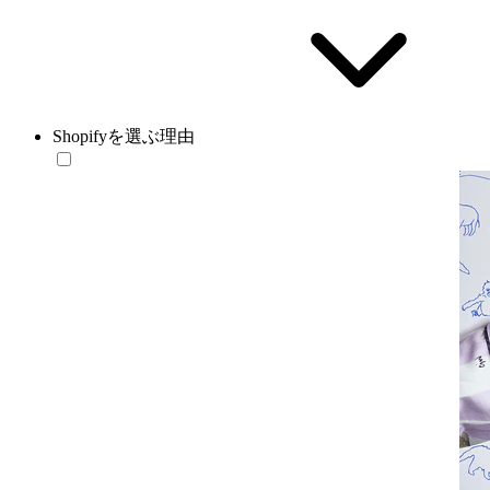
Shopifyを選ぶ理由