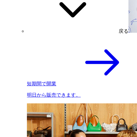
戻る
短期間で開業
明日から販売できます。