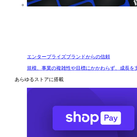
エンタープライズブランドからの信頼
規模、事業の複雑性や目標にかかわらず、成長を
あらゆるストアに搭載