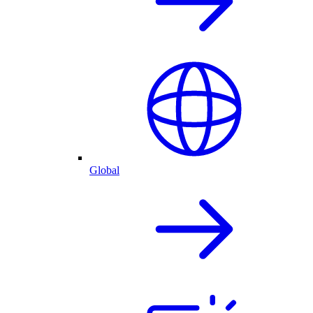
Global