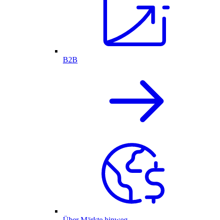
B2B
Über Märkte hinweg