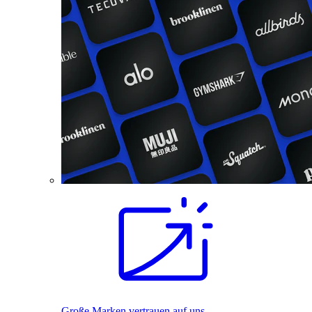
Große Marken vertrauen auf uns