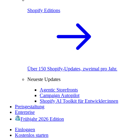
Shopify Editions
Über 150 Shopify-Updates, zweimal pro Jahr.
Neueste Updates
Agentic Storefronts
Campaign Autopilot
Shopify AI Toolkit für Entwickler:innen
Preisgestaltung
Enterprise
Frühjahr 2026 Edition
Einloggen
Kostenlos starten