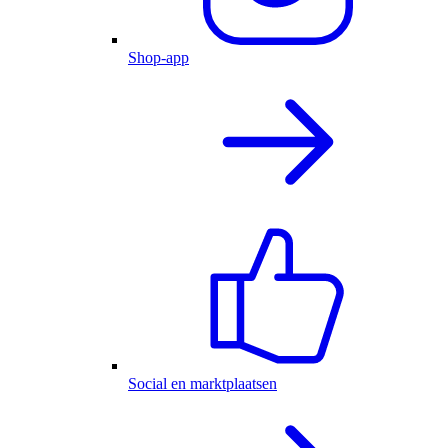
Shop-app
Social en marktplaatsen