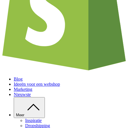
Blog
Ideeën voor een webshop
Marketing
Nieuwste
Meer
Inspiratie
Dropshipping