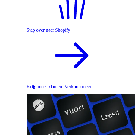
Stap over naar Shopify
Krijg meer klanten. Verkoop meer.