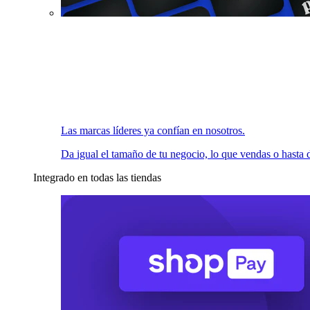
Las marcas líderes ya confían en nosotros.
Da igual el tamaño de tu negocio, lo que vendas o hasta d
Integrado en todas las tiendas