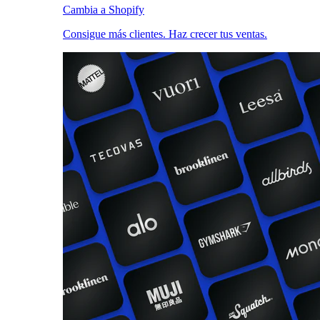
Cambia a Shopify
Consigue más clientes. Haz crecer tus ventas.