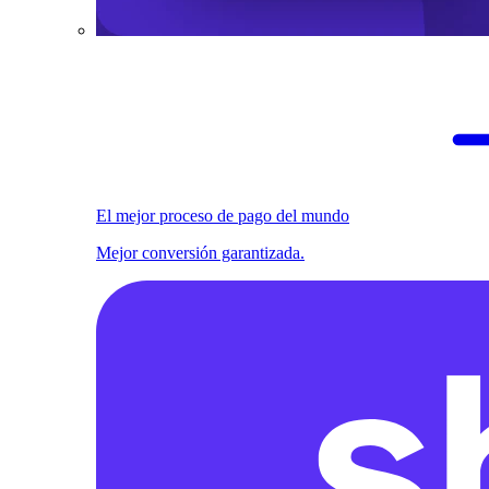
El mejor proceso de pago del mundo
Mejor conversión garantizada.